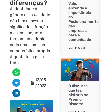
diferenças?
Vale,
entenda a
A identidade de
importância
gênero e sexualidade
do
não tem o mesmo
Posicionamento
das
significado e função,
empresas
mas em conjunto
para a
formam uma dupla,
comunidade
cada uma com sua
VER MAIS »
característica própria.
A gente te explica
tudo!
12/05
/2023
O discurso
que fez
história no
Prêmio
Biscoito.