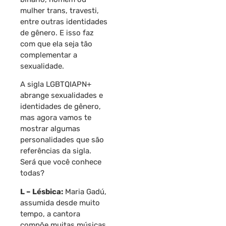
mulher trans, travesti,
entre outras identidades
de gênero. E isso faz
com que ela seja tão
complementar a
sexualidade.
A sigla LGBTQIAPN+
abrange sexualidades e
identidades de gênero,
mas agora vamos te
mostrar algumas
personalidades que são
referências da sigla.
Será que você conhece
todas?
L – Lésbica:
Maria Gadú,
assumida desde muito
tempo, a cantora
compõe muitas músicas