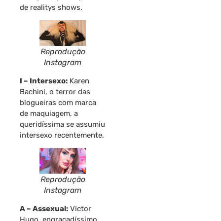
de realitys shows.
Reprodução
Instagram
I – Intersexo:
Karen
Bachini, o terror das
blogueiras com marca
de maquiagem, a
queridíssima se assumiu
intersexo recentemente.
Reprodução
Instagram
A – Assexual:
Victor
Hugo, engraçadíssimo