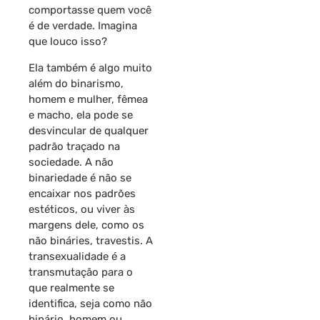
comportasse quem você
é de verdade. Imagina
que louco isso?
Ela também é algo muito
além do binarismo,
homem e mulher, fêmea
e macho, ela pode se
desvincular de qualquer
padrão traçado na
sociedade. A não
binariedade é não se
encaixar nos padrões
estéticos, ou viver às
margens dele, como os
não bináries, travestis. A
transexualidade é a
transmutação para o
que realmente se
identifica, seja como não
binário, homem ou