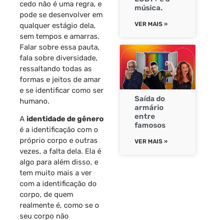
cedo não é uma regra, e
música.
pode se desenvolver em
VER MAIS »
qualquer estágio dela,
sem tempos e amarras.
Falar sobre essa pauta,
fala sobre diversidade,
ressaltando todas as
formas e jeitos de amar
e se identificar como ser
Saída do
humano.
armário
entre
A
identidade de gênero
famosos
é a identificação com o
próprio corpo e outras
VER MAIS »
vezes, a falta dela. Ela é
algo para além disso, e
tem muito mais a ver
com a identificação do
corpo, de quem
realmente é, como se o
seu corpo não