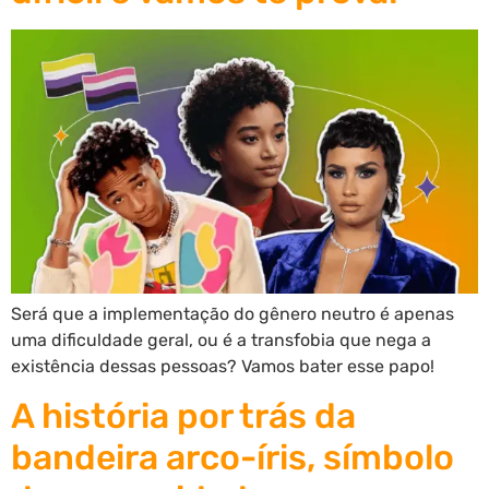
Será que a implementação do gênero neutro é apenas
uma dificuldade geral, ou é a transfobia que nega a
existência dessas pessoas? Vamos bater esse papo!
A história por trás da
bandeira arco-íris, símbolo