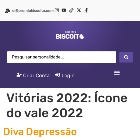
oi@premiobiscoito.com
Criar Conta
|
Login
Vitórias 2022:
Ícone
do vale 2022
Diva Depressão