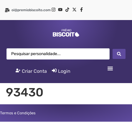
oi@premiobiscoito.com
Criar Conta
|
Login
93430
Termos e Condições