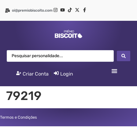
oi@premiobiscoito.com
Criar Conta
|
Login
79219
Termos e Condições