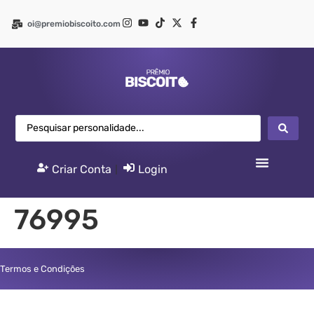
oi@premiobiscoito.com
Criar Conta
|
Login
76995
Termos e Condições