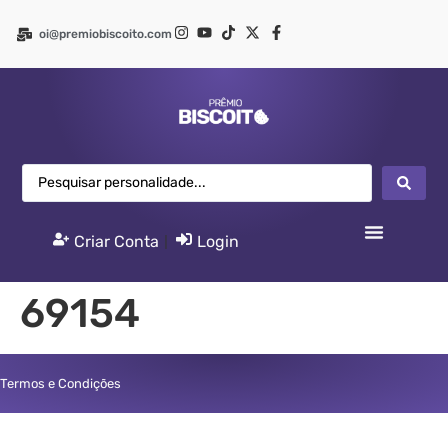
oi@premiobiscoito.com
Criar Conta
|
Login
69154
Termos e Condições