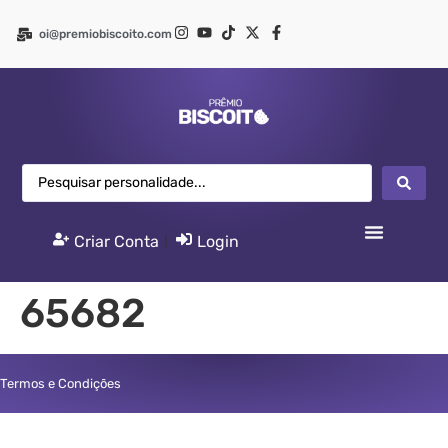
oi@premiobiscoito.com
Criar Conta
|
Login
65682
Termos e Condições