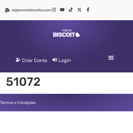
oi@premiobiscoito.com
Criar Conta
|
Login
51072
Termos e Condições