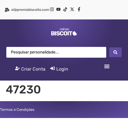
oi@premiobiscoito.com
Criar Conta
|
Login
47230
Termos e Condições