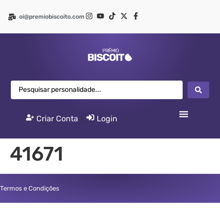
oi@premiobiscoito.com
Criar Conta
|
Login
41671
Termos e Condições