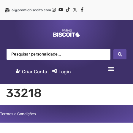
oi@premiobiscoito.com
Criar Conta
|
Login
33218
Termos e Condições