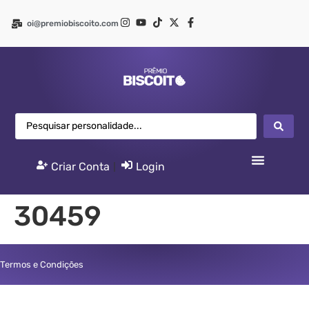
oi@premiobiscoito.com
Criar Conta
|
Login
30459
Termos e Condições