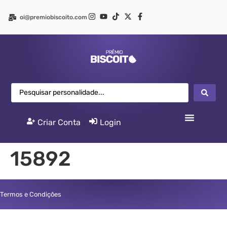
oi@premiobiscoito.com
Criar Conta
|
Login
15892
Termos e Condições