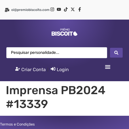
oi@premiobiscoito.com
Criar Conta
|
Login
Imprensa PB2024
#13339
Termos e Condições