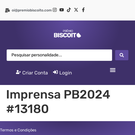
oi@premiobiscoito.com
Criar Conta
|
Login
Imprensa PB2024
#13180
Termos e Condições