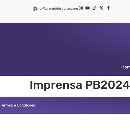
oi@premiobiscoito.com
Ho
Imprensa PB2024
Termos e Condições