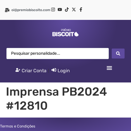
oi@premiobiscoito.com
Criar Conta
|
Login
Imprensa PB2024
#12810
Termos e Condições