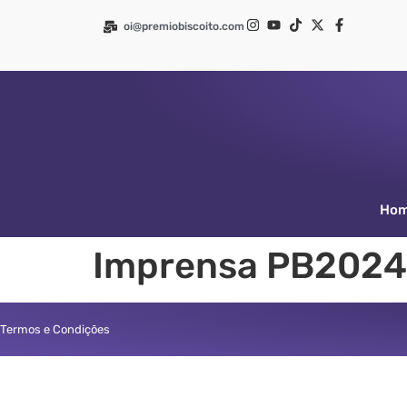
oi@premiobiscoito.com
Ho
Imprensa PB2024
Termos e Condições