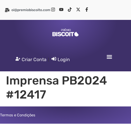
oi@premiobiscoito.com
Criar Conta
|
Login
Imprensa PB2024
#12417
Termos e Condições