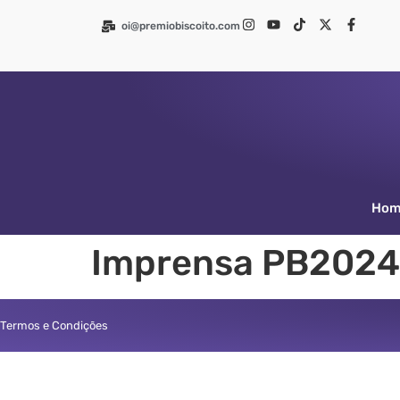
oi@premiobiscoito.com
Ho
Imprensa PB2024
Termos e Condições