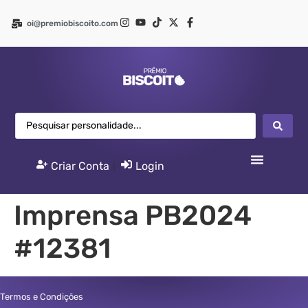
oi@premiobiscoito.com
Criar Conta
|
Login
Imprensa PB2024
#12381
Termos e Condições