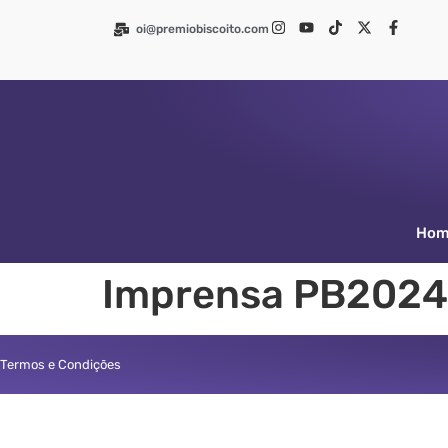
oi@premiobiscoito.com
Ho
Imprensa PB2024
Termos e Condições