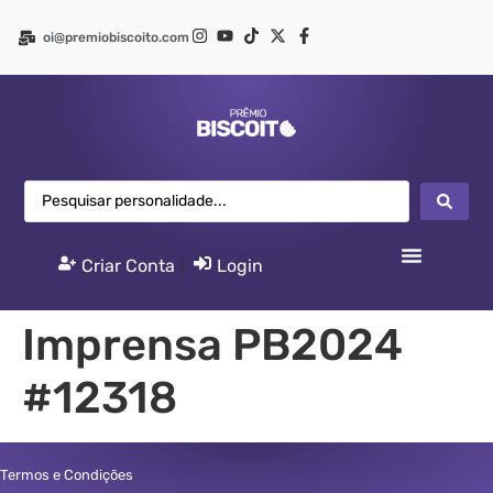
oi@premiobiscoito.com
Criar Conta
|
Login
Imprensa PB2024
#12318
Termos e Condições