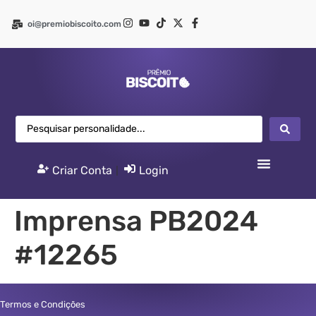
oi@premiobiscoito.com
Criar Conta
|
Login
Imprensa PB2024
#12265
Termos e Condições