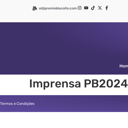
oi@premiobiscoito.com
Ho
Imprensa PB2024
Termos e Condições