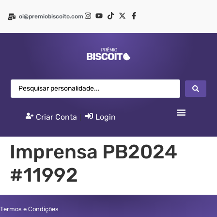
oi@premiobiscoito.com
Criar Conta
|
Login
Imprensa PB2024
#11992
Termos e Condições