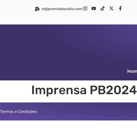
oi@premiobiscoito.com
Ho
Imprensa PB2024
Termos e Condições