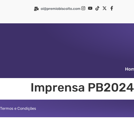
oi@premiobiscoito.com
Ho
Imprensa PB2024
Termos e Condições