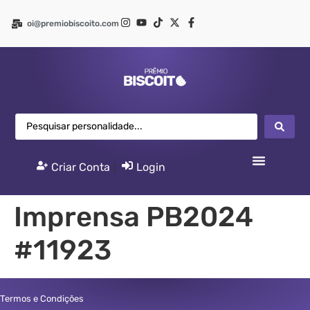
oi@premiobiscoito.com
Criar Conta
|
Login
Imprensa PB2024
#11923
Termos e Condições