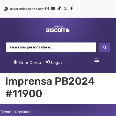
oi@premiobiscoito.com
Criar Conta
|
Login
Imprensa PB2024
#11900
Termos e Condições