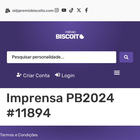
oi@premiobiscoito.com
Criar Conta
|
Login
Imprensa PB2024
#11894
Termos e Condições