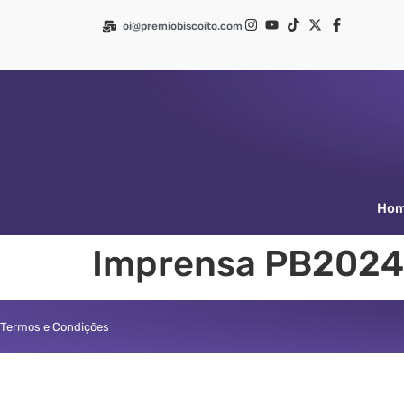
oi@premiobiscoito.com
Ho
Imprensa PB2024
Termos e Condições