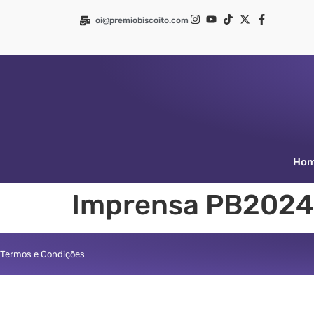
oi@premiobiscoito.com
Ho
Imprensa PB2024
Termos e Condições