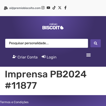
oi@premiobiscoito.com
Criar Conta
|
Login
Imprensa PB2024
#11877
Termos e Condições