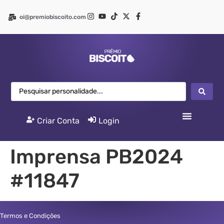
oi@premiobiscoito.com
Criar Conta
|
Login
Imprensa PB2024
#11847
Termos e Condições