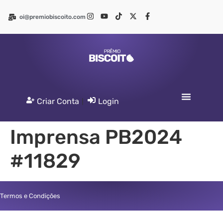
oi@premiobiscoito.com
Criar Conta
|
Login
Imprensa PB2024
#11829
Termos e Condições