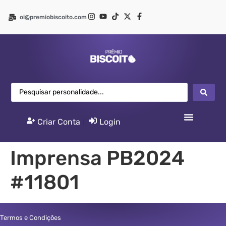
oi@premiobiscoito.com
Criar Conta
|
Login
Imprensa PB2024
#11801
Termos e Condições