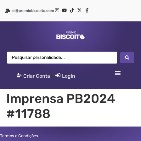
oi@premiobiscoito.com
Criar Conta
|
Login
Imprensa PB2024
#11788
Termos e Condições