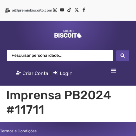
oi@premiobiscoito.com
Criar Conta
|
Login
Imprensa PB2024
#11711
Termos e Condições