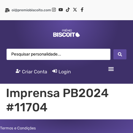
oi@premiobiscoito.com
Criar Conta
|
Login
Imprensa PB2024
#11704
Termos e Condições