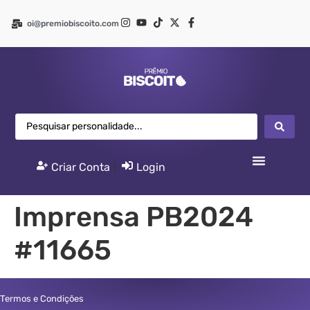
oi@premiobiscoito.com
Criar Conta
|
Login
Imprensa PB2024
#11665
Termos e Condições