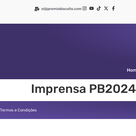
oi@premiobiscoito.com
Ho
Imprensa PB2024
Termos e Condições