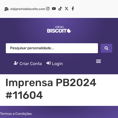
oi@premiobiscoito.com
Criar Conta
|
Login
Imprensa PB2024
#11604
Termos e Condições