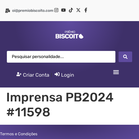
oi@premiobiscoito.com
Criar Conta
|
Login
Imprensa PB2024
#11598
Termos e Condições