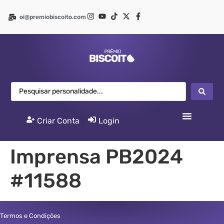
oi@premiobiscoito.com
Criar Conta
|
Login
Imprensa PB2024
#11588
Termos e Condições