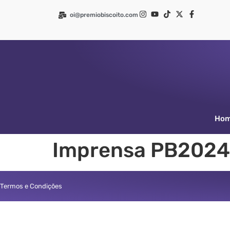
oi@premiobiscoito.com
Ho
Imprensa PB2024
Termos e Condições