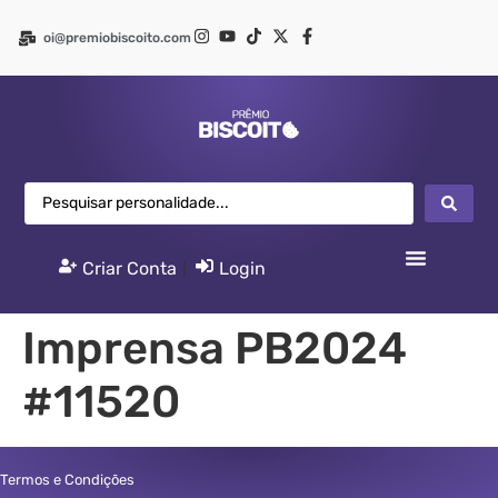
oi@premiobiscoito.com
Criar Conta
|
Login
Imprensa PB2024
#11520
Termos e Condições