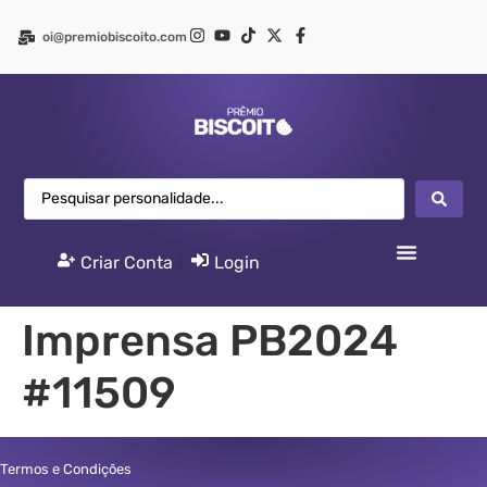
oi@premiobiscoito.com
Criar Conta
|
Login
Imprensa PB2024
#11509
Termos e Condições