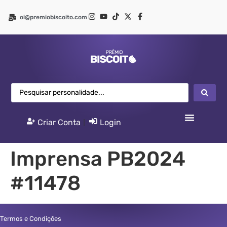
oi@premiobiscoito.com
Criar Conta
|
Login
Imprensa PB2024
#11478
Termos e Condições